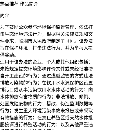
热点推荐
作品简介
简介
为了鼓励公众参与环境保护监督管理，依法打
击生态环境违法行为，根据相关法律法规和文
件要求，临湘市人民政府制定了《》。该办法
旨在保护环境，打击违法行为，并为举报人提
供奖励。
适用于该办法的企业、个人或其他组织包括：
未按规定提交环境影响评价文件或未经批准擅
自开工建设的行为；通过逃避监管的方式违法
排放污染物的行为；在饮用水水源保护区设置
排污口或从事污染饮用水水体活动的行为；向
水体排放有害物质的行为；非法排放、倾倒、
处置危险废物的行为；篡改、伪造监测数据等
行为；发生重大环境污染事故未报告或未采取
有效措施的行为；在禁止养殖区或天然水体投
肥投饵进行养殖活动的行为；以及其他严重违